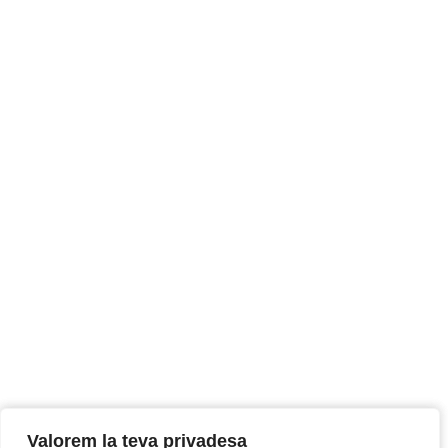
Valorem la teva privadesa
Valorem la teva privadesa