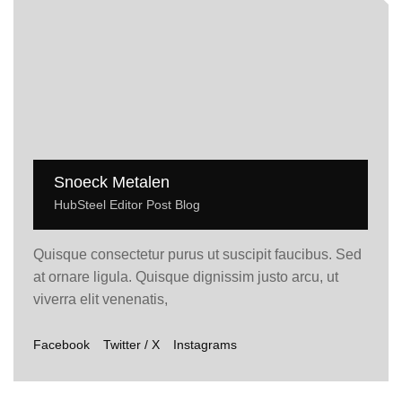
Snoeck Metalen
HubSteel Editor Post Blog
Quisque consectetur purus ut suscipit faucibus. Sed
at ornare ligula. Quisque dignissim justo arcu, ut
viverra elit venenatis,
Facebook
Twitter / X
Instagrams