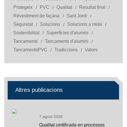
Protegeix
PVC
Qualitat
Resultat final
Revestiment de façana
Sant Jordi
Seguretat
Solucions
Solucions a mida
Sostenibilitat
Superfícies d'alumini
Tancaments
Tancaments d'alumini
TancamentsPVC
Tradiccions
Valors
Altres publicacions
7 agost 2026
Qualitat certificada en processos