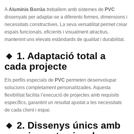
A
Aluminis Borràs
treballem amb sistemes de
PVC
dissenyats per adaptar-se a diferents formes, dimensions i
necessitats constructives. La seva versatilitat permet crear
espais funcionals, eficients i visualment atractius,
mantenint uns elevats estàndards de qualitat i durabilitat.
🔸 1. Adaptació total a
cada projecte
Els perfils especials de
PVC
permeten desenvolupar
solucions completament personalitzades. Aquesta
flexibilitat facilita l’execució de projectes amb requisits
específics, garantint un resultat ajustat a les necessitats
de cada client i espai.
🔸 2. Dissenys únics amb