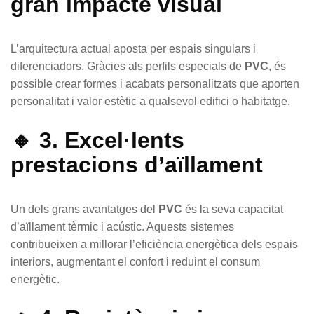
gran impacte visual
L’arquitectura actual aposta per espais singulars i
diferenciadors. Gràcies als perfils especials de
PVC
, és
possible crear formes i acabats personalitzats que aporten
personalitat i valor estètic a qualsevol edifici o habitatge.
🔸 3. Excel·lents
prestacions d’aïllament
Un dels grans avantatges del
PVC
és la seva capacitat
d’aïllament tèrmic i acústic. Aquests sistemes
contribueixen a millorar l’eficiència energètica dels espais
interiors, augmentant el confort i reduint el consum
energètic.